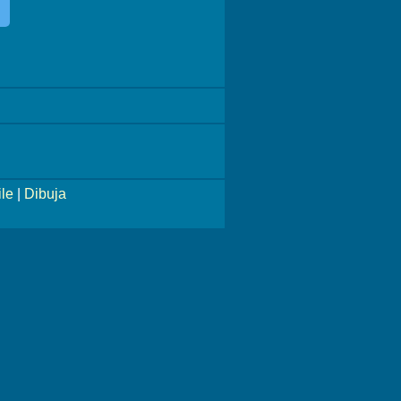
le
|
Dibuja