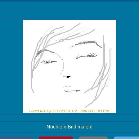
Noch ein Bild malen!