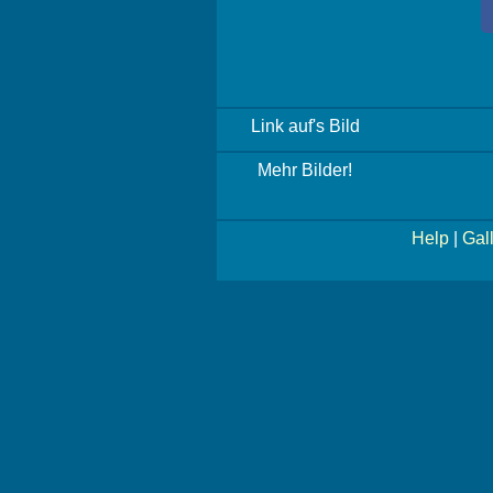
Link auf's Bild
Mehr Bilder!
Help
|
Gal