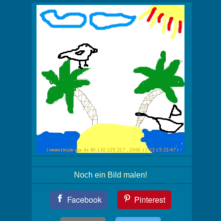
Noch ein Bild malen!
Teil
Facebook
Pinterest
Dein
Bild!