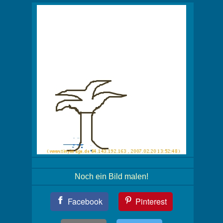
Noch ein Bild malen!
Teil
Facebook
Pinterest
Dein
Bild!